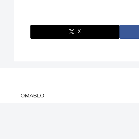
X
OMABLO